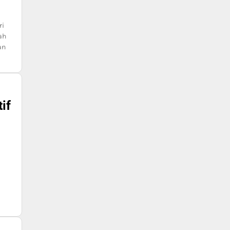
ri
ah
an
if