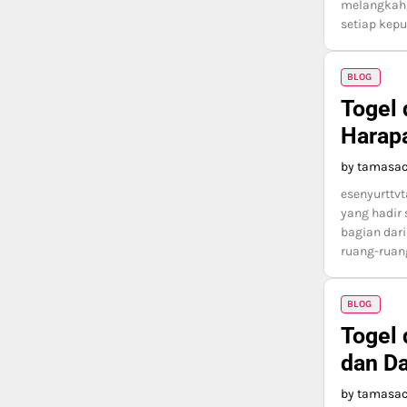
melangkah,
setiap ke
BLOG
Togel 
Harapa
by tamasa
esenyurttvt
yang hadir 
bagian dari
ruang-ruan
BLOG
Togel 
dan D
by tamasa