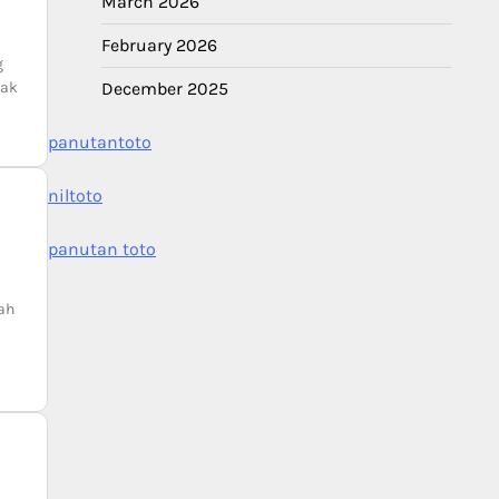
March 2026
February 2026
g
dak
December 2025
panutantoto
niltoto
panutan toto
ah
i