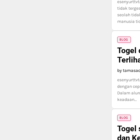
esenyurttvt
tidak terge
seolah tid
manusia ti
BLOG
Togel 
Terlih
by tamasa
esenyurttvt
dengan cepa
Dalam alun
keadaan…
BLOG
Togel 
dan K