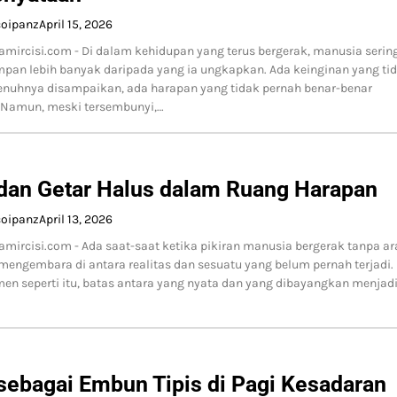
coipanz
April 15, 2026
amircisi.com - Di dalam kehidupan yang terus bergerak, manusia serin
mpan lebih banyak daripada yang ia ungkapkan. Ada keinginan yang ti
enuhnya disampaikan, ada harapan yang tidak pernah benar-benar
 Namun, meski tersembunyi,…
dan Getar Halus dalam Ruang Harapan
coipanz
April 13, 2026
amircisi.com - Ada saat-saat ketika pikiran manusia bergerak tanpa ar
 mengembara di antara realitas dan sesuatu yang belum pernah terjadi.
n seperti itu, batas antara yang nyata dan yang dibayangkan menjad
sebagai Embun Tipis di Pagi Kesadaran