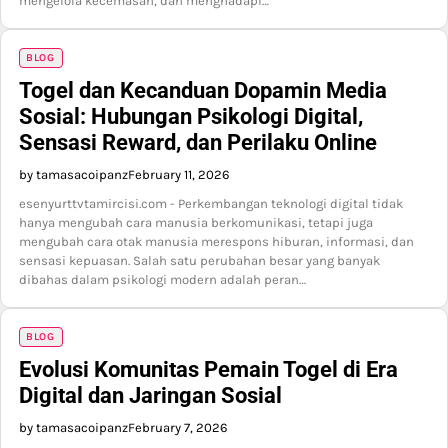
mengelola kecemasan, dan menghadapi…
BLOG
Togel dan Kecanduan Dopamin Media
Sosial: Hubungan Psikologi Digital,
Sensasi Reward, dan Perilaku Online
by tamasacoipanz
February 11, 2026
esenyurttvtamircisi.com - Perkembangan teknologi digital tidak
hanya mengubah cara manusia berkomunikasi, tetapi juga
mengubah cara otak manusia merespons hiburan, informasi, dan
sensasi kepuasan. Salah satu perubahan besar yang banyak
dibahas dalam psikologi modern adalah peran…
BLOG
Evolusi Komunitas Pemain Togel di Era
Digital dan Jaringan Sosial
by tamasacoipanz
February 7, 2026