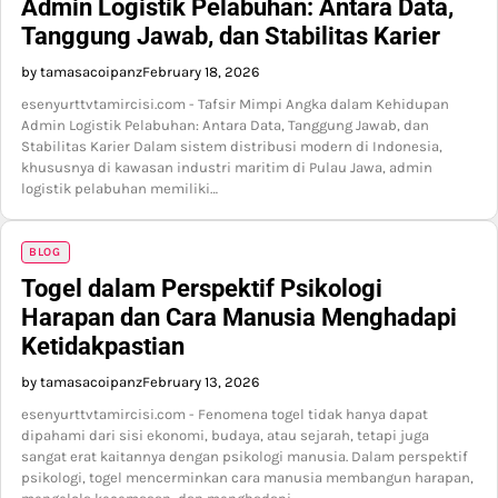
Admin Logistik Pelabuhan: Antara Data,
Tanggung Jawab, dan Stabilitas Karier
by tamasacoipanz
February 18, 2026
esenyurttvtamircisi.com - Tafsir Mimpi Angka dalam Kehidupan
Admin Logistik Pelabuhan: Antara Data, Tanggung Jawab, dan
Stabilitas Karier Dalam sistem distribusi modern di Indonesia,
khususnya di kawasan industri maritim di Pulau Jawa, admin
logistik pelabuhan memiliki…
BLOG
Togel dalam Perspektif Psikologi
Harapan dan Cara Manusia Menghadapi
Ketidakpastian
by tamasacoipanz
February 13, 2026
esenyurttvtamircisi.com - Fenomena togel tidak hanya dapat
dipahami dari sisi ekonomi, budaya, atau sejarah, tetapi juga
sangat erat kaitannya dengan psikologi manusia. Dalam perspektif
psikologi, togel mencerminkan cara manusia membangun harapan,