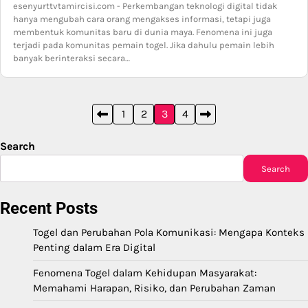
esenyurttvtamircisi.com - Perkembangan teknologi digital tidak
hanya mengubah cara orang mengakses informasi, tetapi juga
membentuk komunitas baru di dunia maya. Fenomena ini juga
terjadi pada komunitas pemain togel. Jika dahulu pemain lebih
banyak berinteraksi secara…
Posts
1
2
3
4
pagination
Search
Search
Recent Posts
Togel dan Perubahan Pola Komunikasi: Mengapa Konteks
Penting dalam Era Digital
Fenomena Togel dalam Kehidupan Masyarakat:
Memahami Harapan, Risiko, dan Perubahan Zaman