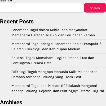
Search
Search
Recent Posts
Fenomena Togel dalam Kehidupan Masyarakat:
Memahami Harapan, Risiko, dan Perubahan Zaman
Memahami Togel sebagai Fenomena Sosial: Perspektif
Sejarah, Psikologi, dan Kehidupan Modern
Edukasi Togel: Memahami Logika Probabilitas dan
Pentingnya Literasi Data
Psikologi Togel: Mengapa Manusia Sulit Melepaskan
Harapan terhadap Peluang yang Tidak Pasti
Memahami Togel dari Perspektif Edukasi: Mengenal
Konsep Peluang, Sejarah, dan Pentingnya Literasi Digital
Archives