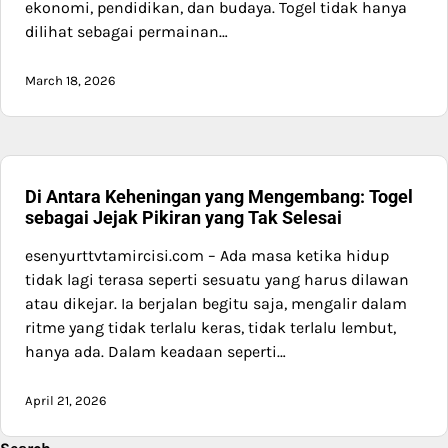
ekonomi, pendidikan, dan budaya. Togel tidak hanya
dilihat sebagai permainan…
March 18, 2026
Di Antara Keheningan yang Mengembang: Togel
sebagai Jejak Pikiran yang Tak Selesai
esenyurttvtamircisi.com – Ada masa ketika hidup
tidak lagi terasa seperti sesuatu yang harus dilawan
atau dikejar. Ia berjalan begitu saja, mengalir dalam
ritme yang tidak terlalu keras, tidak terlalu lembut,
hanya ada. Dalam keadaan seperti…
April 21, 2026