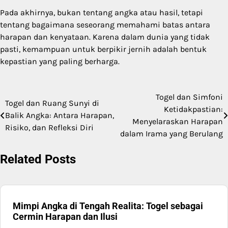
Pada akhirnya, bukan tentang angka atau hasil, tetapi
tentang bagaimana seseorang memahami batas antara
harapan dan kenyataan. Karena dalam dunia yang tidak
pasti, kemampuan untuk berpikir jernih adalah bentuk
kepastian yang paling berharga.
Togel dan Simfoni
Post
Togel dan Ruang Sunyi di
Ketidakpastian:
Balik Angka: Antara Harapan,
navigation
Menyelaraskan Harapan
Risiko, dan Refleksi Diri
dalam Irama yang Berulang
Related Posts
Mimpi Angka di Tengah Realita: Togel sebagai
Cermin Harapan dan Ilusi