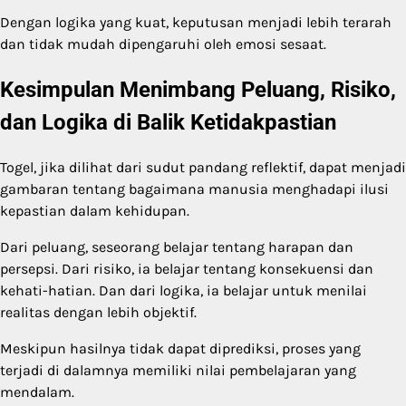
Dengan logika yang kuat, keputusan menjadi lebih terarah
dan tidak mudah dipengaruhi oleh emosi sesaat.
Kesimpulan Menimbang Peluang, Risiko,
dan Logika di Balik Ketidakpastian
Togel, jika dilihat dari sudut pandang reflektif, dapat menjadi
gambaran tentang bagaimana manusia menghadapi ilusi
kepastian dalam kehidupan.
Dari peluang, seseorang belajar tentang harapan dan
persepsi. Dari risiko, ia belajar tentang konsekuensi dan
kehati-hatian. Dan dari logika, ia belajar untuk menilai
realitas dengan lebih objektif.
Meskipun hasilnya tidak dapat diprediksi, proses yang
terjadi di dalamnya memiliki nilai pembelajaran yang
mendalam.