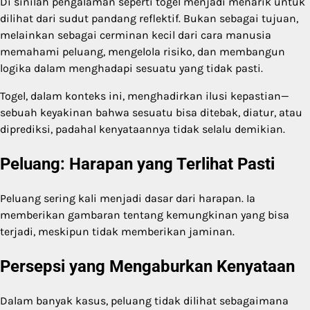
Di sinilah pengalaman seperti togel menjadi menarik untuk
dilihat dari sudut pandang reflektif. Bukan sebagai tujuan,
melainkan sebagai cerminan kecil dari cara manusia
memahami peluang, mengelola risiko, dan membangun
logika dalam menghadapi sesuatu yang tidak pasti.
Togel, dalam konteks ini, menghadirkan ilusi kepastian—
sebuah keyakinan bahwa sesuatu bisa ditebak, diatur, atau
diprediksi, padahal kenyataannya tidak selalu demikian.
Peluang: Harapan yang Terlihat Pasti
Peluang sering kali menjadi dasar dari harapan. Ia
memberikan gambaran tentang kemungkinan yang bisa
terjadi, meskipun tidak memberikan jaminan.
Persepsi yang Mengaburkan Kenyataan
Dalam banyak kasus, peluang tidak dilihat sebagaimana