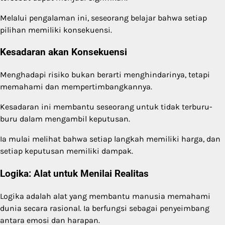
Melalui pengalaman ini, seseorang belajar bahwa setiap
pilihan memiliki konsekuensi.
Kesadaran akan Konsekuensi
Menghadapi risiko bukan berarti menghindarinya, tetapi
memahami dan mempertimbangkannya.
Kesadaran ini membantu seseorang untuk tidak terburu-
buru dalam mengambil keputusan.
Ia mulai melihat bahwa setiap langkah memiliki harga, dan
setiap keputusan memiliki dampak.
Logika: Alat untuk Menilai Realitas
Logika adalah alat yang membantu manusia memahami
dunia secara rasional. Ia berfungsi sebagai penyeimbang
antara emosi dan harapan.